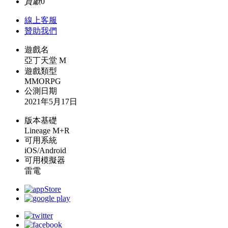
貢獻
0
線上
客服
贊助我們
遊戲名
亞丁天堂 M
遊戲類型
MMORPG
公測日期
2021年5月17日
版本基礎
Lineage M+R
可用系統
iOS/Android
可用模擬器
雷電