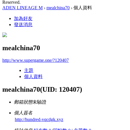
Reserved.
ADEN LINEAGE M
›
mealchina70
›
個人資料
加為好友
發送消息
mealchina70
http://www.supergame.one/?120407
主題
個人資料
mealchina70
(UID: 120407)
郵箱狀態
未驗證
個人簽名
http://hundred-vqcdgk.xyz