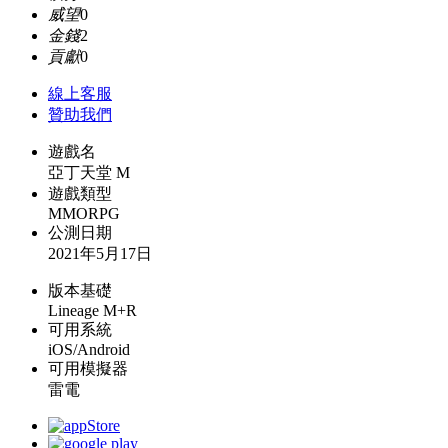
威望
0
金錢
2
貢獻
0
線上
客服
贊助我們
遊戲名
亞丁天堂 M
遊戲類型
MMORPG
公測日期
2021年5月17日
版本基礎
Lineage M+R
可用系統
iOS/Android
可用模擬器
雷電