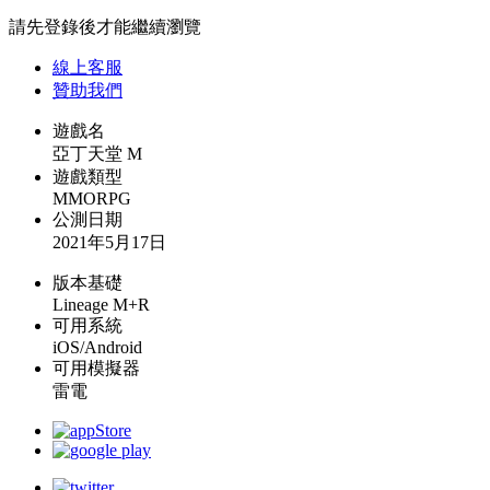
請先登錄後才能繼續瀏覽
線上
客服
贊助我們
遊戲名
亞丁天堂 M
遊戲類型
MMORPG
公測日期
2021年5月17日
版本基礎
Lineage M+R
可用系統
iOS/Android
可用模擬器
雷電