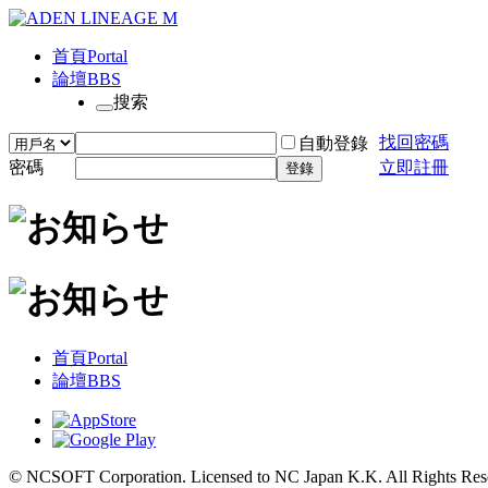
首頁
Portal
論壇
BBS
搜索
找回密碼
自動登錄
密碼
立即註冊
登錄
首頁
Portal
論壇
BBS
© NCSOFT Corporation. Licensed to NC Japan K.K. All Rights Res