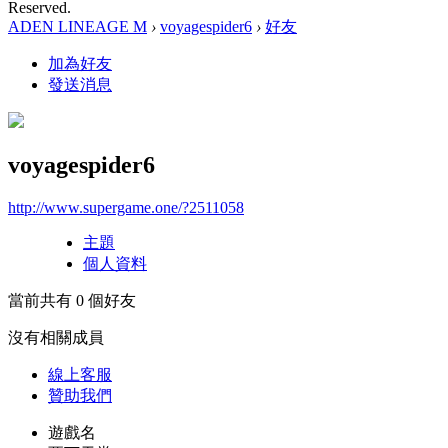
Reserved.
ADEN LINEAGE M
›
voyagespider6
›
好友
加為好友
發送消息
voyagespider6
http://www.supergame.one/?2511058
主題
個人資料
當前共有
0
個好友
沒有相關成員
線上
客服
贊助我們
遊戲名