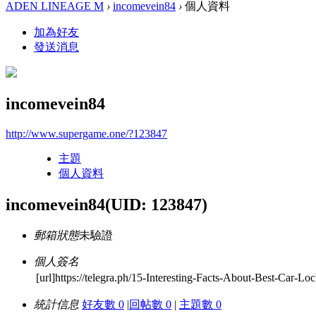
ADEN LINEAGE M
›
incomevein84
›
個人資料
加為好友
發送消息
incomevein84
http://www.supergame.one/?123847
主題
個人資料
incomevein84
(UID: 123847)
郵箱狀態
未驗證
個人簽名
[url]https://telegra.ph/15-Interesting-Facts-About-Best-Car-L
統計信息
好友數 0
|
回帖數 0
|
主題數 0