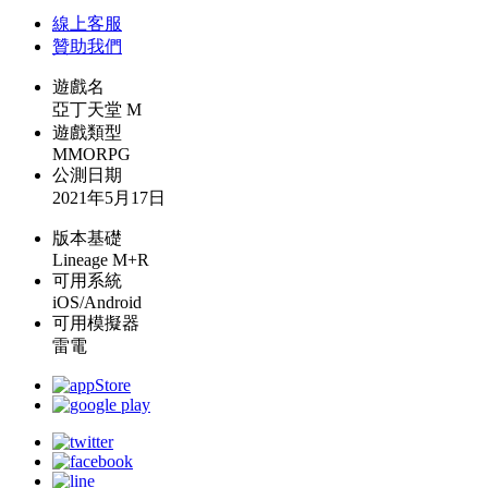
線上
客服
贊助我們
遊戲名
亞丁天堂 M
遊戲類型
MMORPG
公測日期
2021年5月17日
版本基礎
Lineage M+R
可用系統
iOS/Android
可用模擬器
雷電