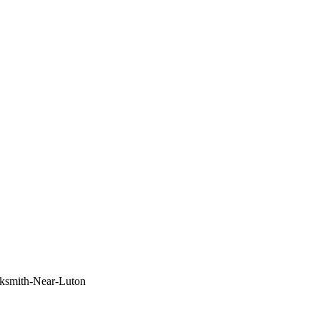
ocksmith-Near-Luton