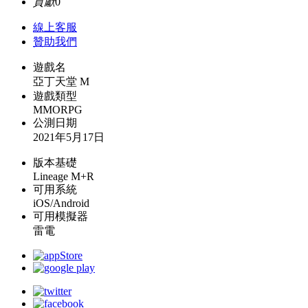
貢獻
0
線上
客服
贊助我們
遊戲名
亞丁天堂 M
遊戲類型
MMORPG
公測日期
2021年5月17日
版本基礎
Lineage M+R
可用系統
iOS/Android
可用模擬器
雷電