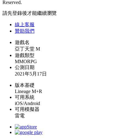
Reserved.
請先登錄後才能繼續瀏覽
線上
客服
贊助我們
遊戲名
亞丁天堂 M
遊戲類型
MMORPG
公測日期
2021年5月17日
版本基礎
Lineage M+R
可用系統
iOS/Android
可用模擬器
雷電