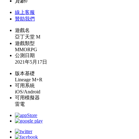
貢獻
0
線上
客服
贊助我們
遊戲名
亞丁天堂 M
遊戲類型
MMORPG
公測日期
2021年5月17日
版本基礎
Lineage M+R
可用系統
iOS/Android
可用模擬器
雷電