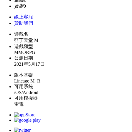
貢獻
0
線上
客服
贊助我們
遊戲名
亞丁天堂 M
遊戲類型
MMORPG
公測日期
2021年5月17日
版本基礎
Lineage M+R
可用系統
iOS/Android
可用模擬器
雷電