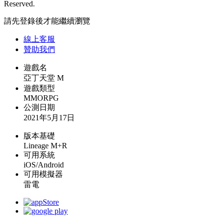
Reserved.
請先登錄後才能繼續瀏覽
線上
客服
贊助我們
遊戲名
亞丁天堂 M
遊戲類型
MMORPG
公測日期
2021年5月17日
版本基礎
Lineage M+R
可用系統
iOS/Android
可用模擬器
雷電