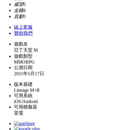
威望
0
金錢
4
貢獻
0
線上
客服
贊助我們
遊戲名
亞丁天堂 M
遊戲類型
MMORPG
公測日期
2021年5月17日
版本基礎
Lineage M+R
可用系統
iOS/Android
可用模擬器
雷電