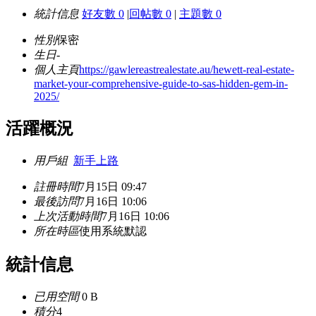
統計信息
好友數 0
|
回帖數 0
|
主題數 0
性別
保密
生日
-
個人主頁
https://gawlereastrealestate.au/hewett-real-estate-
market-your-comprehensive-guide-to-sas-hidden-gem-in-
2025/
活躍概況
用戶組
新手上路
註冊時間
7月15日 09:47
最後訪問
7月16日 10:06
上次活動時間
7月16日 10:06
所在時區
使用系統默認
統計信息
已用空間
0 B
積分
4