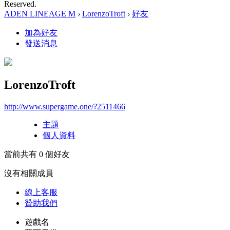
Reserved.
ADEN LINEAGE M
›
LorenzoTroft
›
好友
加為好友
發送消息
LorenzoTroft
http://www.supergame.one/?2511466
主題
個人資料
當前共有
0
個好友
沒有相關成員
線上
客服
贊助我們
遊戲名