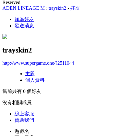
Reserved.
ADEN LINEAGE M
›
trayskin2
›
好友
加為好友
發送消息
trayskin2
http://www.supergame.one/?2511044
主題
個人資料
當前共有
0
個好友
沒有相關成員
線上
客服
贊助我們
遊戲名