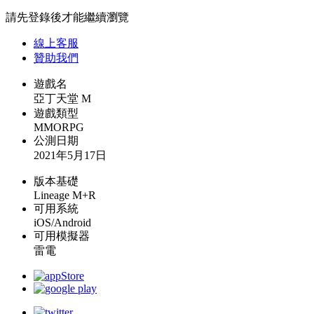
請先登錄後才能繼續瀏覽
線上
客服
贊助我們
遊戲名
亞丁天堂 M
遊戲類型
MMORPG
公測日期
2021年5月17日
版本基礎
Lineage M+R
可用系統
iOS/Android
可用模擬器
雷電