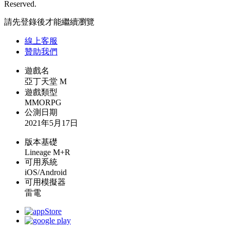
Reserved.
請先登錄後才能繼續瀏覽
線上
客服
贊助我們
遊戲名
亞丁天堂 M
遊戲類型
MMORPG
公測日期
2021年5月17日
版本基礎
Lineage M+R
可用系統
iOS/Android
可用模擬器
雷電