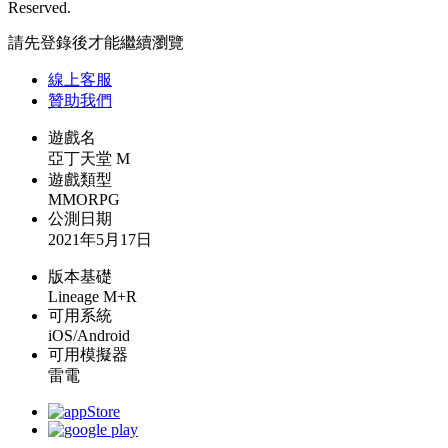
Reserved.
請先登錄後才能繼續瀏覽
線上
客服
贊助我們
遊戲名
亞丁天堂 M
遊戲類型
MMORPG
公測日期
2021年5月17日
版本基礎
Lineage M+R
可用系統
iOS/Android
可用模擬器
雷電