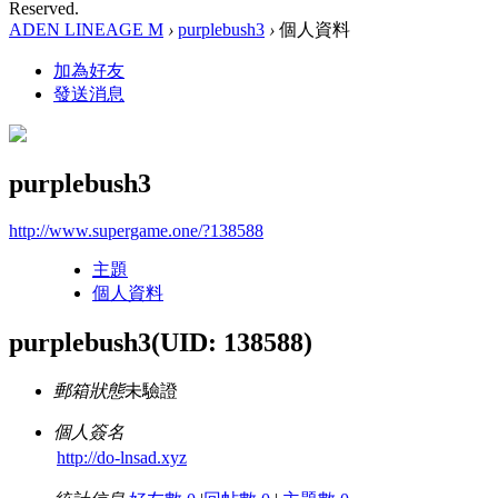
Reserved.
ADEN LINEAGE M
›
purplebush3
›
個人資料
加為好友
發送消息
purplebush3
http://www.supergame.one/?138588
主題
個人資料
purplebush3
(UID: 138588)
郵箱狀態
未驗證
個人簽名
http://do-lnsad.xyz