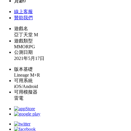
貢獻
0
線上
客服
贊助我們
遊戲名
亞丁天堂 M
遊戲類型
MMORPG
公測日期
2021年5月17日
版本基礎
Lineage M+R
可用系統
iOS/Android
可用模擬器
雷電