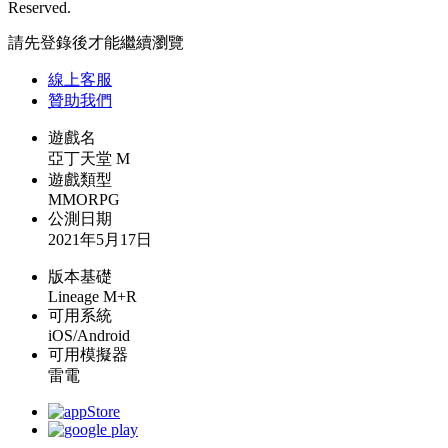
Reserved.
請先登錄後才能繼續瀏覽
線上
客服
贊助我們
遊戲名
亞丁天堂 M
遊戲類型
MMORPG
公測日期
2021年5月17日
版本基礎
Lineage M+R
可用系統
iOS/Android
可用模擬器
雷電