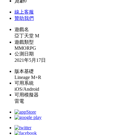
貢獻
0
線上
客服
贊助我們
遊戲名
亞丁天堂 M
遊戲類型
MMORPG
公測日期
2021年5月17日
版本基礎
Lineage M+R
可用系統
iOS/Android
可用模擬器
雷電