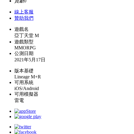
貢獻
0
線上
客服
贊助我們
遊戲名
亞丁天堂 M
遊戲類型
MMORPG
公測日期
2021年5月17日
版本基礎
Lineage M+R
可用系統
iOS/Android
可用模擬器
雷電