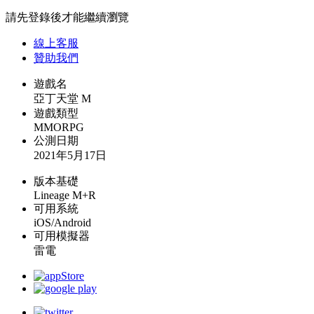
請先登錄後才能繼續瀏覽
線上
客服
贊助我們
遊戲名
亞丁天堂 M
遊戲類型
MMORPG
公測日期
2021年5月17日
版本基礎
Lineage M+R
可用系統
iOS/Android
可用模擬器
雷電