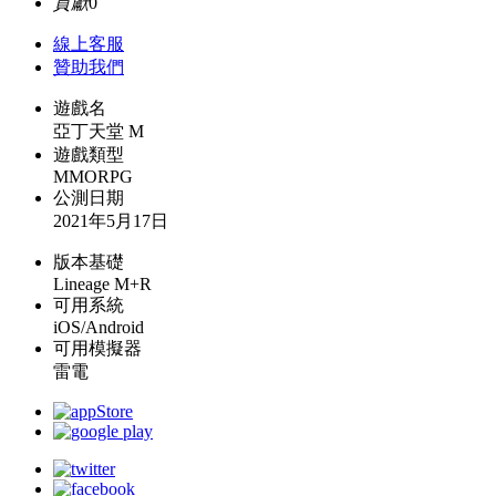
貢獻
0
線上
客服
贊助我們
遊戲名
亞丁天堂 M
遊戲類型
MMORPG
公測日期
2021年5月17日
版本基礎
Lineage M+R
可用系統
iOS/Android
可用模擬器
雷電