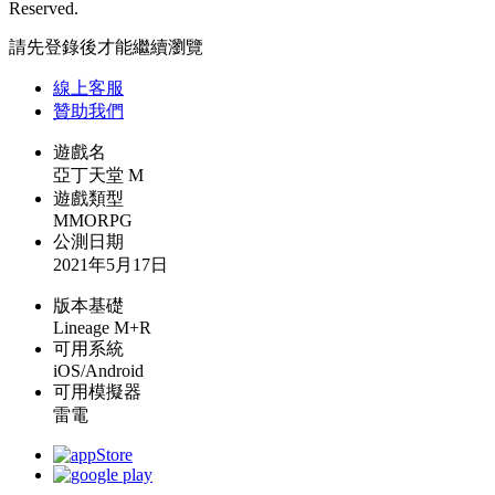
Reserved.
請先登錄後才能繼續瀏覽
線上
客服
贊助我們
遊戲名
亞丁天堂 M
遊戲類型
MMORPG
公測日期
2021年5月17日
版本基礎
Lineage M+R
可用系統
iOS/Android
可用模擬器
雷電