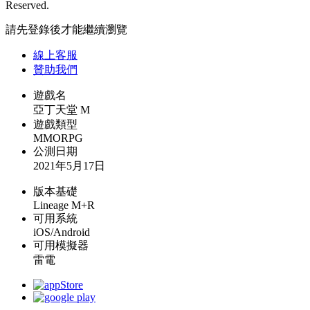
Reserved.
請先登錄後才能繼續瀏覽
線上
客服
贊助我們
遊戲名
亞丁天堂 M
遊戲類型
MMORPG
公測日期
2021年5月17日
版本基礎
Lineage M+R
可用系統
iOS/Android
可用模擬器
雷電