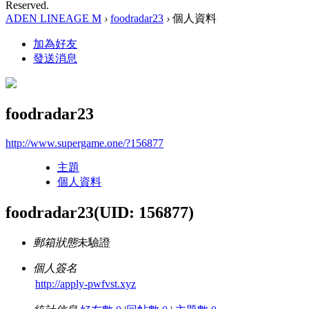
Reserved.
ADEN LINEAGE M
›
foodradar23
›
個人資料
加為好友
發送消息
foodradar23
http://www.supergame.one/?156877
主題
個人資料
foodradar23
(UID: 156877)
郵箱狀態
未驗證
個人簽名
http://apply-pwfvst.xyz