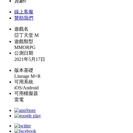
貢獻
0
線上
客服
贊助我們
遊戲名
亞丁天堂 M
遊戲類型
MMORPG
公測日期
2021年5月17日
版本基礎
Lineage M+R
可用系統
iOS/Android
可用模擬器
雷電