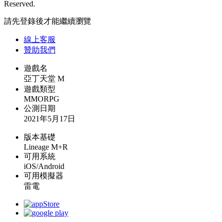
Reserved.
請先登錄後才能繼續瀏覽
線上
客服
贊助我們
遊戲名
亞丁天堂 M
遊戲類型
MMORPG
公測日期
2021年5月17日
版本基礎
Lineage M+R
可用系統
iOS/Android
可用模擬器
雷電