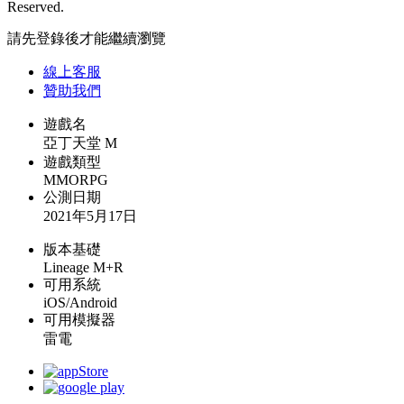
Reserved.
請先登錄後才能繼續瀏覽
線上
客服
贊助我們
遊戲名
亞丁天堂 M
遊戲類型
MMORPG
公測日期
2021年5月17日
版本基礎
Lineage M+R
可用系統
iOS/Android
可用模擬器
雷電