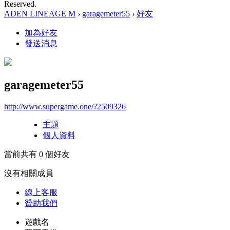
Reserved.
ADEN LINEAGE M
›
garagemeter55
›
好友
加為好友
發送消息
garagemeter55
http://www.supergame.one/?2509326
主題
個人資料
當前共有
0
個好友
沒有相關成員
線上
客服
贊助我們
遊戲名