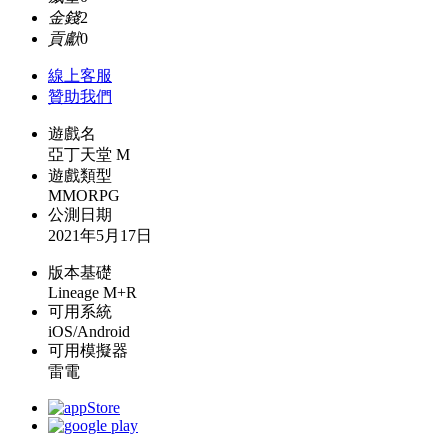
金錢
2
貢獻
0
線上
客服
贊助我們
遊戲名
亞丁天堂 M
遊戲類型
MMORPG
公測日期
2021年5月17日
版本基礎
Lineage M+R
可用系統
iOS/Android
可用模擬器
雷電