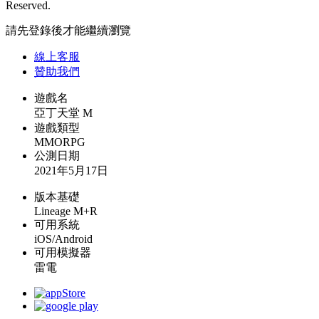
Reserved.
請先登錄後才能繼續瀏覽
線上
客服
贊助我們
遊戲名
亞丁天堂 M
遊戲類型
MMORPG
公測日期
2021年5月17日
版本基礎
Lineage M+R
可用系統
iOS/Android
可用模擬器
雷電