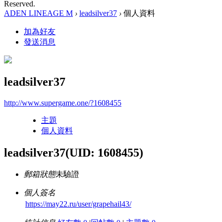
Reserved.
ADEN LINEAGE M
›
leadsilver37
›
個人資料
加為好友
發送消息
leadsilver37
http://www.supergame.one/?1608455
主題
個人資料
leadsilver37
(UID: 1608455)
郵箱狀態
未驗證
個人簽名
https://may22.ru/user/grapehail43/