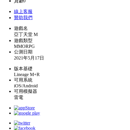
貢獻
0
線上
客服
贊助我們
遊戲名
亞丁天堂 M
遊戲類型
MMORPG
公測日期
2021年5月17日
版本基礎
Lineage M+R
可用系統
iOS/Android
可用模擬器
雷電