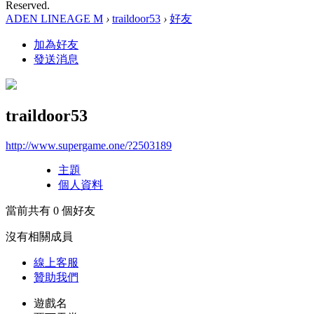
Reserved.
ADEN LINEAGE M
›
traildoor53
›
好友
加為好友
發送消息
traildoor53
http://www.supergame.one/?2503189
主題
個人資料
當前共有
0
個好友
沒有相關成員
線上
客服
贊助我們
遊戲名