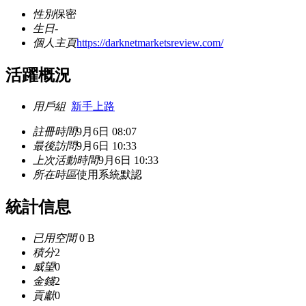
性別
保密
生日
-
個人主頁
https://darknetmarketsreview.com/
活躍概況
用戶組
新手上路
註冊時間
9月6日 08:07
最後訪問
9月6日 10:33
上次活動時間
9月6日 10:33
所在時區
使用系統默認
統計信息
已用空間
0 B
積分
2
威望
0
金錢
2
貢獻
0