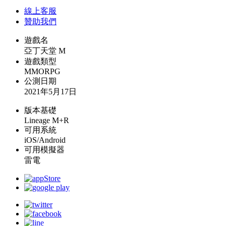
線上
客服
贊助我們
遊戲名
亞丁天堂 M
遊戲類型
MMORPG
公測日期
2021年5月17日
版本基礎
Lineage M+R
可用系統
iOS/Android
可用模擬器
雷電