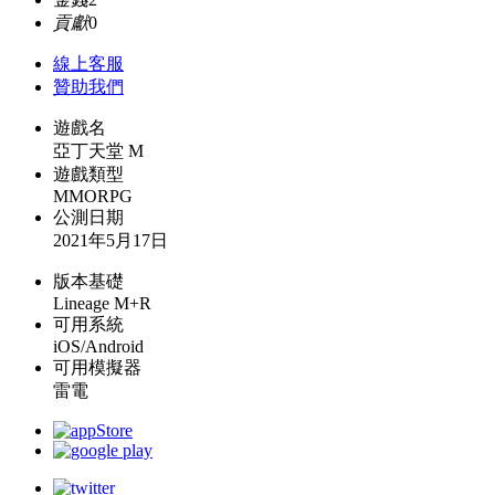
貢獻
0
線上
客服
贊助我們
遊戲名
亞丁天堂 M
遊戲類型
MMORPG
公測日期
2021年5月17日
版本基礎
Lineage M+R
可用系統
iOS/Android
可用模擬器
雷電