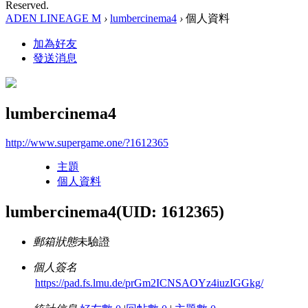
Reserved.
ADEN LINEAGE M
›
lumbercinema4
›
個人資料
加為好友
發送消息
lumbercinema4
http://www.supergame.one/?1612365
主題
個人資料
lumbercinema4
(UID: 1612365)
郵箱狀態
未驗證
個人簽名
https://pad.fs.lmu.de/prGm2ICNSAOYz4iuzIGGkg/