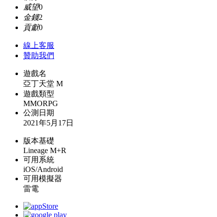
威望
0
金錢
2
貢獻
0
線上
客服
贊助我們
遊戲名
亞丁天堂 M
遊戲類型
MMORPG
公測日期
2021年5月17日
版本基礎
Lineage M+R
可用系統
iOS/Android
可用模擬器
雷電