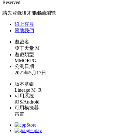
Reserved.
請先登錄後才能繼續瀏覽
線上
客服
贊助我們
遊戲名
亞丁天堂 M
遊戲類型
MMORPG
公測日期
2021年5月17日
版本基礎
Lineage M+R
可用系統
iOS/Android
可用模擬器
雷電