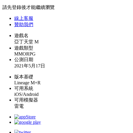
請先登錄後才能繼續瀏覽
線上
客服
贊助我們
遊戲名
亞丁天堂 M
遊戲類型
MMORPG
公測日期
2021年5月17日
版本基礎
Lineage M+R
可用系統
iOS/Android
可用模擬器
雷電