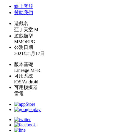
線上
客服
贊助我們
遊戲名
亞丁天堂 M
遊戲類型
MMORPG
公測日期
2021年5月17日
版本基礎
Lineage M+R
可用系統
iOS/Android
可用模擬器
雷電