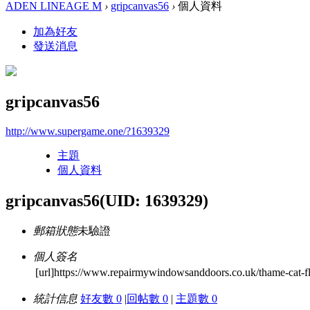
ADEN LINEAGE M
›
gripcanvas56
›
個人資料
加為好友
發送消息
gripcanvas56
http://www.supergame.one/?1639329
主題
個人資料
gripcanvas56
(UID: 1639329)
郵箱狀態
未驗證
個人簽名
[url]https://www.repairmywindowsanddoors.co.uk/thame-cat-fla
統計信息
好友數 0
|
回帖數 0
|
主題數 0