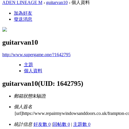
ADEN LINEAGE M
›
guitarvan10
›
個人資料
加為好友
發送消息
guitarvan10
http://www.supergame.one/?1642795
主題
個人資料
guitarvan10
(UID: 1642795)
郵箱狀態
未驗證
個人簽名
[url]https://www.repairmywindowsanddoors.co.uk/frampton-cott
統計信息
好友數 0
|
回帖數 0
|
主題數 0