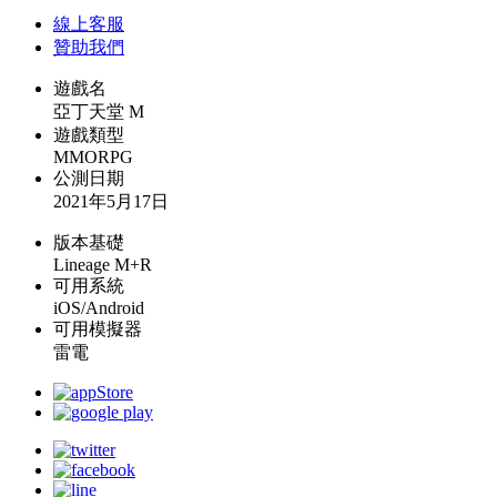
線上
客服
贊助我們
遊戲名
亞丁天堂 M
遊戲類型
MMORPG
公測日期
2021年5月17日
版本基礎
Lineage M+R
可用系統
iOS/Android
可用模擬器
雷電