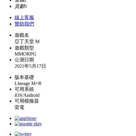
貢獻
0
線上
客服
贊助我們
遊戲名
亞丁天堂 M
遊戲類型
MMORPG
公測日期
2021年5月17日
版本基礎
Lineage M+R
可用系統
iOS/Android
可用模擬器
雷電