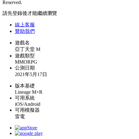
Reserved.
請先登錄後才能繼續瀏覽
線上
客服
贊助我們
遊戲名
亞丁天堂 M
遊戲類型
MMORPG
公測日期
2021年5月17日
版本基礎
Lineage M+R
可用系統
iOS/Android
可用模擬器
雷電