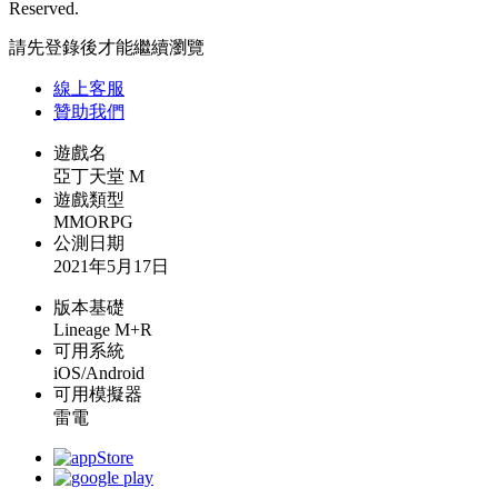
Reserved.
請先登錄後才能繼續瀏覽
線上
客服
贊助我們
遊戲名
亞丁天堂 M
遊戲類型
MMORPG
公測日期
2021年5月17日
版本基礎
Lineage M+R
可用系統
iOS/Android
可用模擬器
雷電