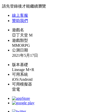
請先登錄後才能繼續瀏覽
線上
客服
贊助我們
遊戲名
亞丁天堂 M
遊戲類型
MMORPG
公測日期
2021年5月17日
版本基礎
Lineage M+R
可用系統
iOS/Android
可用模擬器
雷電