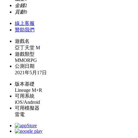
金錢
2
貢獻
0
線上
客服
贊助我們
遊戲名
亞丁天堂 M
遊戲類型
MMORPG
公測日期
2021年5月17日
版本基礎
Lineage M+R
可用系統
iOS/Android
可用模擬器
雷電