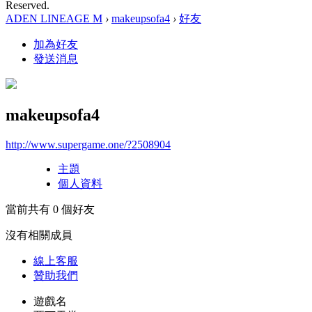
Reserved.
ADEN LINEAGE M
›
makeupsofa4
›
好友
加為好友
發送消息
makeupsofa4
http://www.supergame.one/?2508904
主題
個人資料
當前共有
0
個好友
沒有相關成員
線上
客服
贊助我們
遊戲名