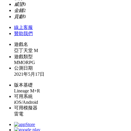
威望
0
金錢
2
貢獻
0
線上
客服
贊助我們
遊戲名
亞丁天堂 M
遊戲類型
MMORPG
公測日期
2021年5月17日
版本基礎
Lineage M+R
可用系統
iOS/Android
可用模擬器
雷電