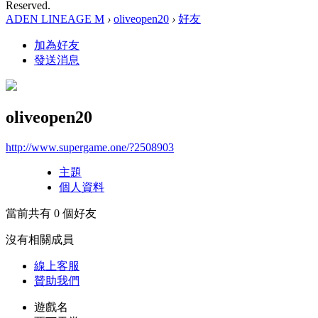
Reserved.
ADEN LINEAGE M
›
oliveopen20
›
好友
加為好友
發送消息
oliveopen20
http://www.supergame.one/?2508903
主題
個人資料
當前共有
0
個好友
沒有相關成員
線上
客服
贊助我們
遊戲名