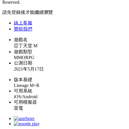
Reserved.
請先登錄後才能繼續瀏覽
線上
客服
贊助我們
遊戲名
亞丁天堂 M
遊戲類型
MMORPG
公測日期
2021年5月17日
版本基礎
Lineage M+R
可用系統
iOS/Android
可用模擬器
雷電