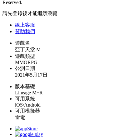
Reserved.
請先登錄後才能繼續瀏覽
線上
客服
贊助我們
遊戲名
亞丁天堂 M
遊戲類型
MMORPG
公測日期
2021年5月17日
版本基礎
Lineage M+R
可用系統
iOS/Android
可用模擬器
雷電