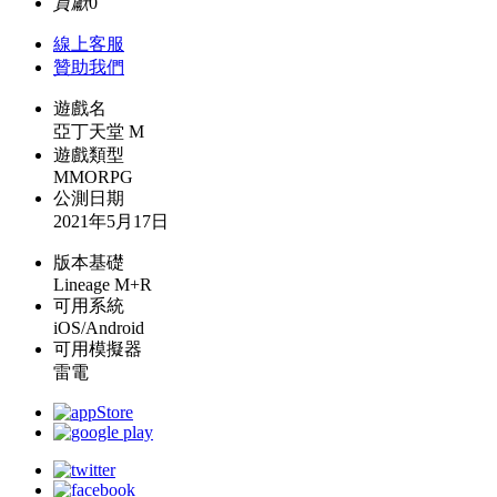
貢獻
0
線上
客服
贊助我們
遊戲名
亞丁天堂 M
遊戲類型
MMORPG
公測日期
2021年5月17日
版本基礎
Lineage M+R
可用系統
iOS/Android
可用模擬器
雷電