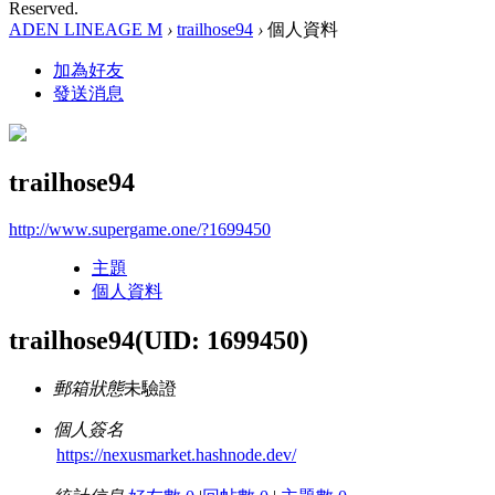
Reserved.
ADEN LINEAGE M
›
trailhose94
›
個人資料
加為好友
發送消息
trailhose94
http://www.supergame.one/?1699450
主題
個人資料
trailhose94
(UID: 1699450)
郵箱狀態
未驗證
個人簽名
https://nexusmarket.hashnode.dev/